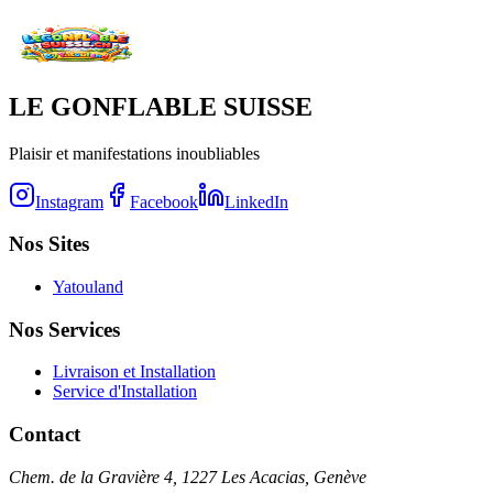
LE GONFLABLE SUISSE
Plaisir et manifestations inoubliables
Instagram
Facebook
LinkedIn
Nos Sites
Yatouland
Nos Services
Livraison et Installation
Service d'Installation
Contact
Chem. de la Gravière 4, 1227 Les Acacias, Genève