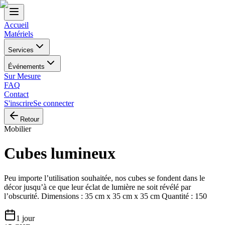
Accueil
Matériels
Services
Événements
Sur Mesure
FAQ
Contact
S'inscrire
Se connecter
Retour
Mobilier
Cubes lumineux
Peu importe l’utilisation souhaitée, nos cubes se fondent dans le
décor jusqu’à ce que leur éclat de lumière ne soit révélé par
l’obscurité. Dimensions : 35 cm x 35 cm x 35 cm Quantité : 150
1 jour