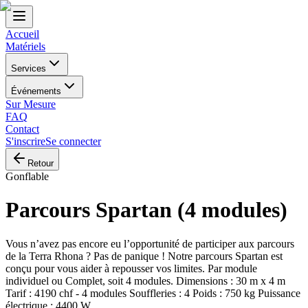
Accueil
Matériels
Services
Événements
Sur Mesure
FAQ
Contact
S'inscrire
Se connecter
Retour
Gonflable
Parcours Spartan (4 modules)
Vous n’avez pas encore eu l’opportunité de participer aux parcours
de la Terra Rhona ? Pas de panique ! Notre parcours Spartan est
conçu pour vous aider à repousser vos limites. Par module
individuel ou Complet, soit 4 modules. Dimensions : 30 m x 4 m
Tarif : 4190 chf - 4 modules Souffleries : 4 Poids : 750 kg Puissance
électrique : 4400 W