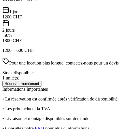
1 jour
1200
CHF
2 jours
-50%
1800
CHF
1200
+
600
CHF
Pour une location plus longue, contactez-nous pour un devis
Stock disponible:
1
unité(s)
Réserver maintenant
Informations Importantes
• La réservation est confirmée après vérification de disponibilité
• Les prix incluent la TVA
• Livraison et montage disponibles sur demande
• Consultez notre
FAQ
pour plus d'informations