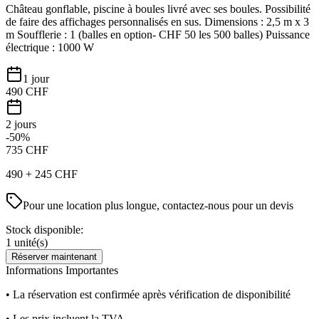
Château gonflable, piscine à boules livré avec ses boules. Possibilité
de faire des affichages personnalisés en sus. Dimensions : 2,5 m x 3
m Soufflerie : 1 (balles en option- CHF 50 les 500 balles) Puissance
électrique : 1000 W
1 jour
490
CHF
2 jours
-50%
735
CHF
490
+
245
CHF
Pour une location plus longue, contactez-nous pour un devis
Stock disponible:
1
unité(s)
Réserver maintenant
Informations Importantes
• La réservation est confirmée après vérification de disponibilité
• Les prix incluent la TVA