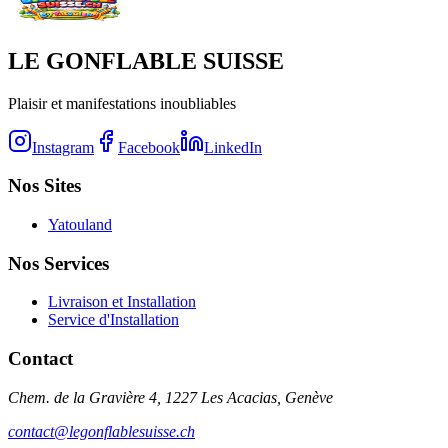
LE GONFLABLE SUISSE
Plaisir et manifestations inoubliables
Instagram
Facebook
LinkedIn
Nos Sites
Yatouland
Nos Services
Livraison et Installation
Service d'Installation
Contact
Chem. de la Gravière 4, 1227 Les Acacias, Genève
contact@legonflablesuisse.ch