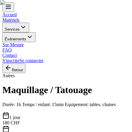
Accueil
Matériels
Services
Événements
Sur Mesure
FAQ
Contact
S'inscrire
Se connecter
Retour
Autres
Maquillage / Tatouage
Durée: 1h Temps / enfant: 15min Equipement: tables, chaises
1 jour
180
CHF