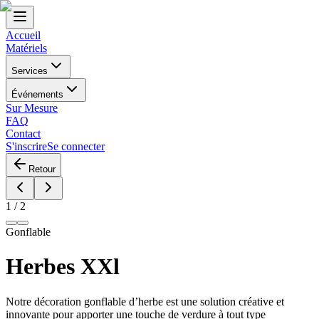
Accueil
Matériels
Services
Événements
Sur Mesure
FAQ
Contact
S'inscrire
Se connecter
Retour
1
/
2
Gonflable
Herbes XXl
Notre décoration gonflable d’herbe est une solution créative et
innovante pour apporter une touche de verdure à tout type