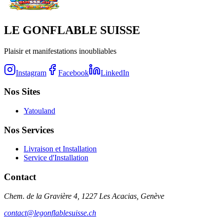
LE GONFLABLE SUISSE
Plaisir et manifestations inoubliables
Instagram
Facebook
LinkedIn
Nos Sites
Yatouland
Nos Services
Livraison et Installation
Service d'Installation
Contact
Chem. de la Gravière 4, 1227 Les Acacias, Genève
contact@legonflablesuisse.ch