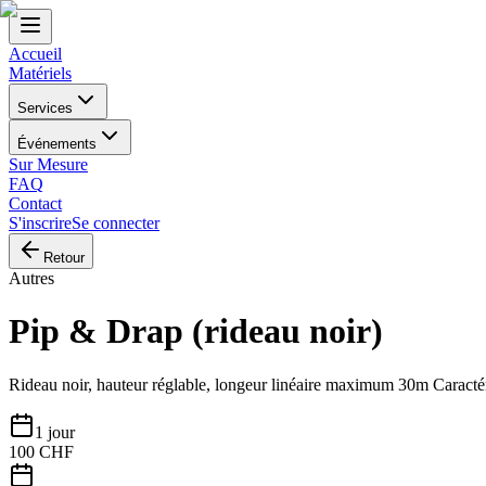
Accueil
Matériels
Services
Événements
Sur Mesure
FAQ
Contact
S'inscrire
Se connecter
Retour
Autres
Pip & Drap (rideau noir)
Rideau noir, hauteur réglable, longeur linéaire maximum 30m Caractér
1 jour
100
CHF